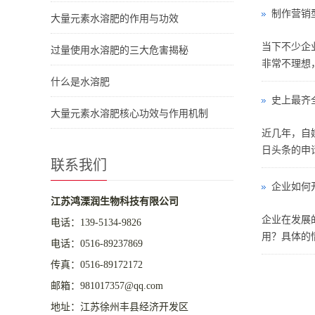
制作营销
大量元素水溶肥的作用与功效
当下不少企
过量使用水溶肥的三大危害揭秘
非常不理想
什么是水溶肥
史上最齐
大量元素水溶肥核心功效与作用机制
近几年，自
日头条的申
联系我们
企业如何
江苏鸿溧润生物科技有限公司
企业在发展
电话：
139-5134-9826
用？具体的
电话：
0516-89237869
传真：0516-89172172
邮箱：981017357@qq.com
地址：江苏徐州丰县经济开发区