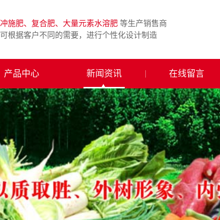
冲施肥、复合肥、大量元素水溶肥
等生产销售商
可根据客户不同的需要，进行个性化设计制造
产品中心
新闻资讯
在线留言