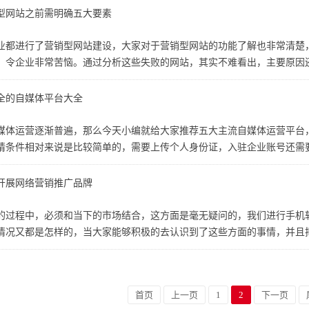
型网站之前需明确五大要素
业都进行了营销型网站建设，大家对于营销型网站的功能了解也非常清楚
，令企业非常苦恼。通过分析这些失败的网站，其实不难看出，主要原因还
全的自媒体平台大全
媒体运营逐渐普遍，那么今天小编就给大家推荐五大主流自媒体运营平台，
请条件相对来说是比较简单的，需要上传个人身份证，入驻企业账号还需要
开展网络营销推广品牌
的过程中，必须和当下的市场结合，这方面是毫无疑问的，我们进行手机
情况又都是怎样的，当大家能够积极的去认识到了这些方面的事情，并且把
首页
上一页
1
2
下一页