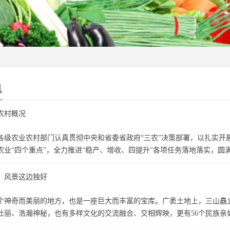
讯
农村概况
全省各级农业农村部门认真贯彻中央和省委省政府“三农”决策部署，以扎实
农业“四个重点”，全力推进“稳产、增收、四提升”各项任务落地落实，圆满
，风景这边独好
个神奇而美丽的地方，也是一座巨大而丰富的宝库。广袤土地上，三山矗
壮丽、浩瀚神秘，也有多样文化的交流融合、交相辉映，更有56个民族亲如