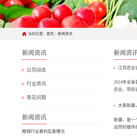
当前位置：
首页
>
新闻资讯
新闻资讯
新闻资
江苏农业
公司动态
2024年
行业资讯
农业、项目
常见问题
大美新疆
新闻资讯
新疆，是一
自然的雄伟
眼镜行业暴利乱象曝光